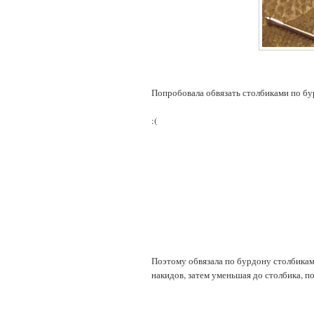
Попробовала обвязать столбиками по бу
:(
Поэтому обвязала по бурдону столбикам
накидов, затем уменьшая до столбика, п