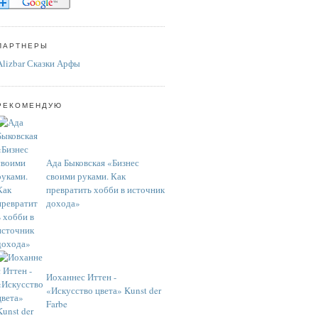
ПАРТНЕРЫ
Alizbar Сказки Арфы
РЕКОМЕНДУЮ
Ада Быковская «Бизнес
своими руками. Как
превратить хобби в источник
дохода»
Иоханнес Иттен -
«Искусство цвета» Kunst der
Farbe