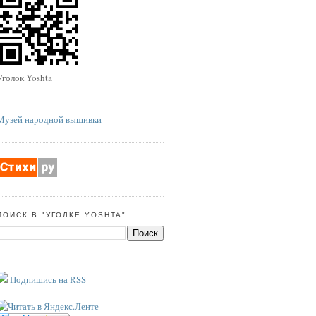
Уголок Yoshta
Музей народной вышивки
ПОИСК В "УГОЛКЕ YOSHTA"
Подпишись на RSS