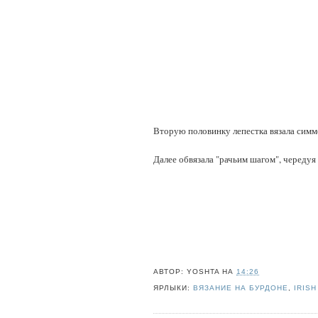
Вторую половинку лепестка вязала симм
Далее обвязала "рачьим шагом", чередуя
АВТОР:
YOSHTA
НА
14:26
ЯРЛЫКИ:
ВЯЗАНИЕ НА БУРДОНЕ
,
IRIS