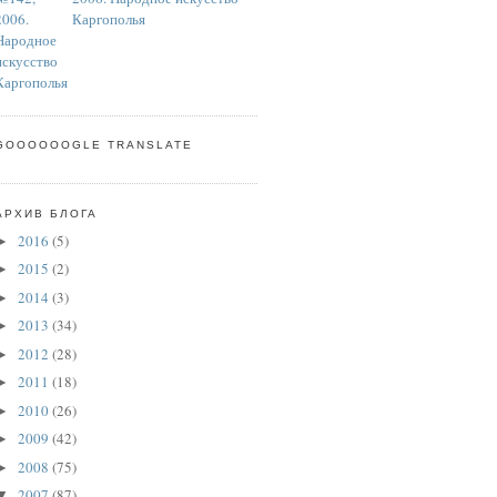
Каргополья
GOOOOOOGLE TRANSLATE
АРХИВ БЛОГА
2016
(5)
►
2015
(2)
►
2014
(3)
►
2013
(34)
►
2012
(28)
►
2011
(18)
►
2010
(26)
►
2009
(42)
►
2008
(75)
►
2007
(87)
▼