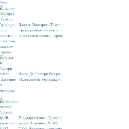
Ладлоу Маргарет «Темари.
Традиционное японское
искусство вышивки шаров»
Луиза Де Гаспери Равера
«Плетение на коклюшках»
Государственный Русский
музей. Альманах, №142,
2006. Народное искусство