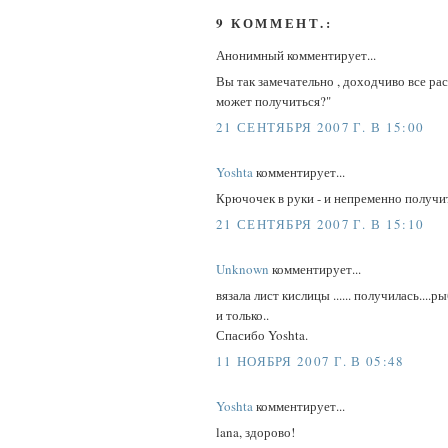
9 КОММЕНТ.:
Анонимный комментирует...
Вы так замечательно , доходчиво все ра
может получиться?"
21 СЕНТЯБРЯ 2007 Г. В 15:00
Yoshta
комментирует...
Крючочек в руки - и непременно получит
21 СЕНТЯБРЯ 2007 Г. В 15:10
Unknown
комментирует...
вязала лист кислицы ...... получилась....р
и только..
Спасибо Yoshta.
11 НОЯБРЯ 2007 Г. В 05:48
Yoshta
комментирует...
lana, здорово!