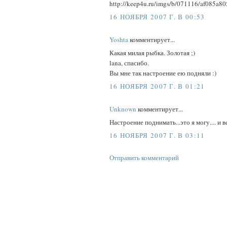
http://keep4u.ru/imgs/b/071116/af085a8
16 НОЯБРЯ 2007 Г. В 00:53
Yoshta
комментирует...
Какая милая рыбка. Золотая ;)
lana, спасибо.
Вы мне так настроение ею подняли :)
16 НОЯБРЯ 2007 Г. В 01:21
Unknown
комментирует...
Настроение поднимать...это я могу.... и 
16 НОЯБРЯ 2007 Г. В 03:11
Отправить комментарий