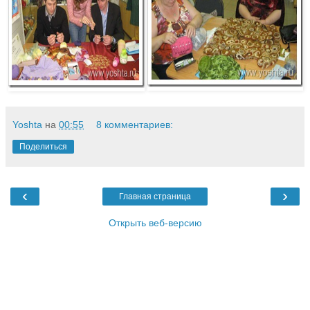
Yoshta
на
00:55
8 комментариев:
Поделиться
‹
›
Главная страница
Открыть веб-версию