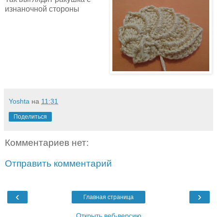
изнаночной стороны
Yoshta
на
11:31
Поделиться
Комментариев нет:
Отправить комментарий
‹
›
Главная страница
Открыть веб-версию