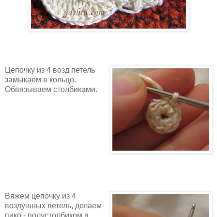
Цепочку из 4 возд петель
замыкаем в кольцо.
Обвязываем столбиками.
Вяжем цепочку из 4
воздушных петель, делаем
пико - полустолбиком в