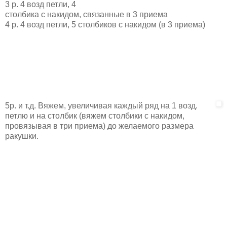
3 р. 4 возд петли, 4
столбика с накидом, связанные в 3 приема
4 р. 4 возд петли, 5 столбиков с накидом (в 3 приема)
5р. и т.д. Вяжем, увеличивая каждый ряд на 1 возд.
петлю и на столбик (вяжем столбики с накидом,
провязывая в три приема) до желаемого размера
ракушки.