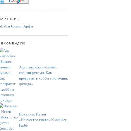
ПАРТНЕРЫ
Alizbar Сказки Арфы
РЕКОМЕНДУЮ
Ада Быковская «Бизнес
своими руками. Как
превратить хобби в источник
дохода»
Иоханнес Иттен -
«Искусство цвета» Kunst der
Farbe