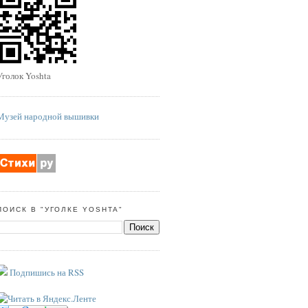
Уголок Yoshta
Музей народной вышивки
ПОИСК В "УГОЛКЕ YOSHTA"
Подпишись на RSS