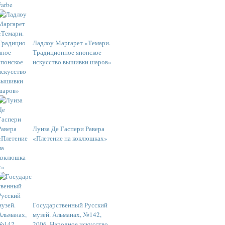
Ладлоу Маргарет «Темари.
Традиционное японское
искусство вышивки шаров»
Луиза Де Гаспери Равера
«Плетение на коклюшках»
Государственный Русский
музей. Альманах, №142,
2006. Народное искусство