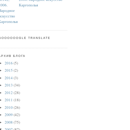
Каргополья
GOOOOOOGLE TRANSLATE
АРХИВ БЛОГА
2016
(5)
►
2015
(2)
►
2014
(3)
►
2013
(34)
►
2012
(28)
►
2011
(18)
►
2010
(26)
►
2009
(42)
►
2008
(75)
►
2007
(87)
▼