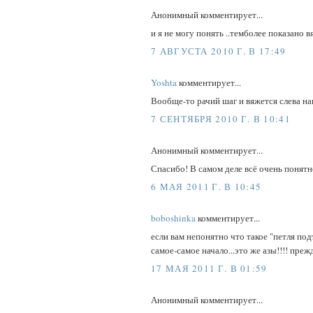
Анонимный комментирует...
и я не могу понять ..темболее показано вя
7 АВГУСТА 2010 Г. В 17:49
Yoshta
комментирует...
Вообще-то рачий шаг и вяжется слева нап
7 СЕНТЯБРЯ 2010 Г. В 10:41
Анонимный комментирует...
Спасибо! В самом деле всё очень понятн
6 МАЯ 2011 Г. В 10:45
boboshinka
комментирует...
если вам непонятно что такое "петля под
самое-самое начало...это же азы!!!! преж
17 МАЯ 2011 Г. В 01:59
Анонимный комментирует...