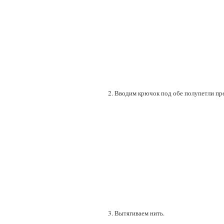
2. Вводим крючок под обе полупетли пр
3. Вытягиваем нить.