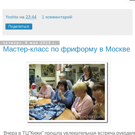
Yoshta
на
23:44
1 комментарий:
Поделиться
четверг, 6 мая 2010 г.
Мастер-класс по фриформу в Москве
Вчера в ТЦ”Кижи” прошла увлекательная встреча рукодел