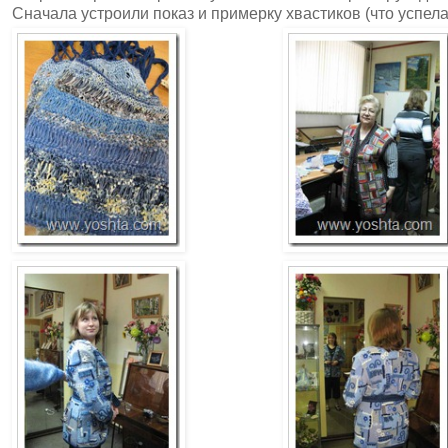
Сначала устроили показ и примерку хвастиков (что успела