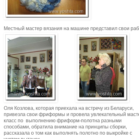
Местный мастер вязания на машине представил свои раб
Оля Козлова, которая приехала на встречу из Беларуси,
привезла свои фриформы и провела увлекательный маст
класс по выполнению фриформ-полотна разными
способами, обратила внимание на принципы сборки,
рассказала о том как выполнять полотно по выкройке с