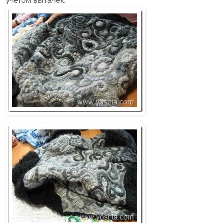
учетом вытачек.