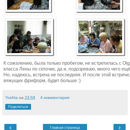
К сожалению, была только пробегом, не встретилась с Olg
класса Лены по сеточке, да и, подозреваю, много чего ещ
Но, надеюсь, встреча не последняя. И после этой встречи
вяжущих фриформ, будет больше :)
Yoshta
на
23:59
4 комментария:
Поделиться
‹
›
Главная страница