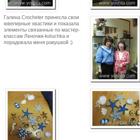
Галина Crocheter принесла свои
ювелирные хвастики и показала
элементы связанные по мастер-
классам Леночки-koluchka и
порадовала меня ракушкой :)