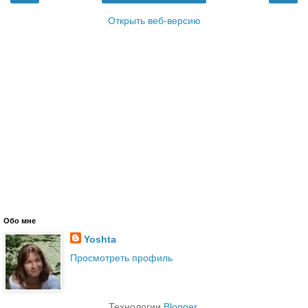
Открыть веб-версию
Обо мне
Yoshta
Просмотреть профиль
Технологии
Blogger
.