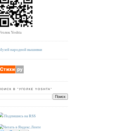
Уголок Yoshta
Музей народной вышивки
ПОИСК В "УГОЛКЕ YOSHTA"
Подпишись на RSS