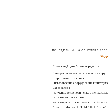
ПОНЕДЕЛЬНИК, 8 СЕНТЯБРЯ 2008 
Учу
У меня ещё одна большая радость.
Сегодня посетила первое занятие в гру
В программе обучения:
- изготовление оборудования и инструм
материалов);
-изучение технологии с азов кружевопле
-есть коллекция сколков.
-рассматривается возможность обучения
Адрес: г. Москва, ЦАО,МУ ФДЦ "Русь", м