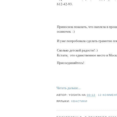
612-42-93.
Приносила показать, что наплела в про
осиночек :)
И уже попробовала сделать грамотно пл
Сколько детской радости! :)
Кстати, это единственное место в Москв
Присоединяйтесь!
Читать дальше...
АВТОР:
YOSHTA
НА
00:12
12 КОММЕНТ
ЯРЛЫКИ:
ХВАСТИКИ