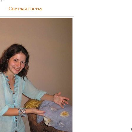
Г.
Светлая гостья