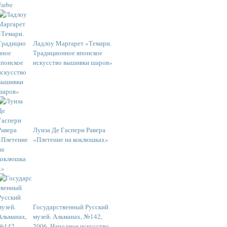
Ладлоу Маргарет «Темари.
Традиционное японское
искусство вышивки шаров»
Луиза Де Гаспери Равера
«Плетение на коклюшках»
Государственный Русский
музей. Альманах, №142,
2006. Народное искусство