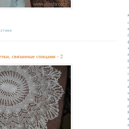
АСТИКИ
тки, связанные спицами - 2
i