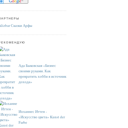
ПАРТНЕРЫ
Alizbar Сказки Арфы
РЕКОМЕНДУЮ
Ада Быковская «Бизнес
своими руками. Как
превратить хобби в источник
дохода»
Иоханнес Иттен -
«Искусство цвета» Kunst der
Farbe