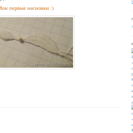
ои первые насновки :)