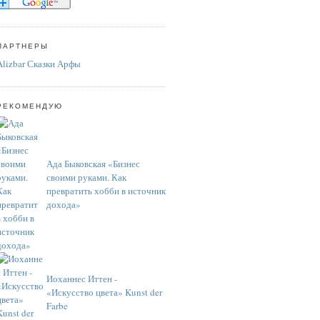
ПАРТНЕРЫ
Alizbar Сказки Арфы
РЕКОМЕНДУЮ
Ада Быковская «Бизнес
своими руками. Как
превратить хобби в источник
дохода»
Иоханнес Иттен -
«Искусство цвета» Kunst der
Farbe