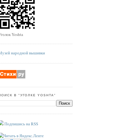
Уголок Yoshta
Музей народной вышивки
ПОИСК В "УГОЛКЕ YOSHTA"
Подпишись на RSS