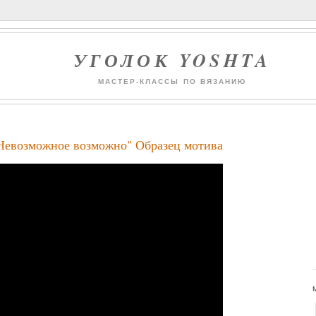
УГОЛОК YOSHTA
МАСТЕР-КЛАССЫ ПО ВЯЗАНИЮ
Невозможное возможно" Образец мотива