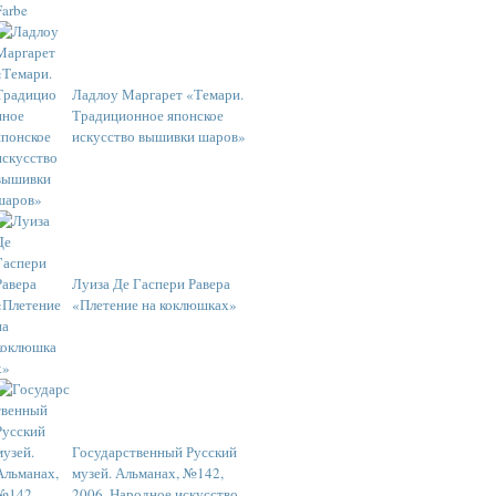
Ладлоу Маргарет «Темари.
Традиционное японское
искусство вышивки шаров»
Луиза Де Гаспери Равера
«Плетение на коклюшках»
Государственный Русский
музей. Альманах, №142,
2006. Народное искусство