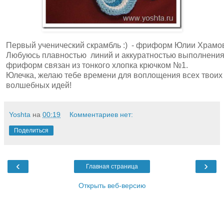
Первый ученический скрамбль :) - фриформ Юлии Храмо
Любуюсь плавностью линий и аккуратностью выполнения
фриформ связан из тонкого хлопка крючком №1.
Юлечка, желаю тебе времени для воплощения всех твоих
волшебных идей!
Yoshta
на
00:19
Комментариев нет:
Поделиться
‹
›
Главная страница
Открыть веб-версию