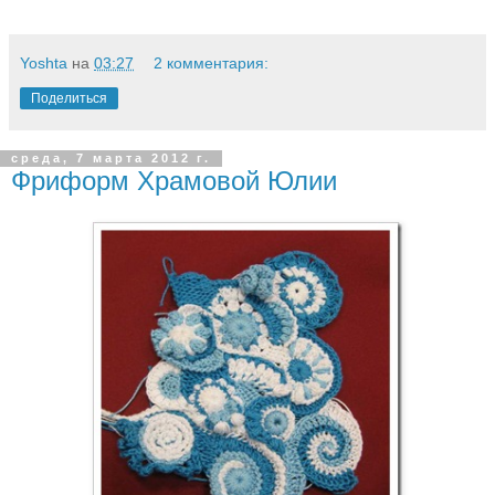
Yoshta
на
03:27
2 комментария:
Поделиться
среда, 7 марта 2012 г.
Фриформ Храмовой Юлии