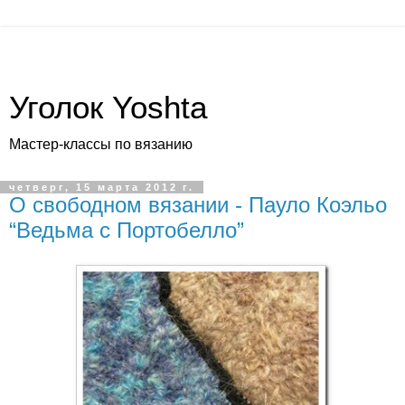
Уголок Yoshta
Мастер-классы по вязанию
четверг, 15 марта 2012 г.
О свободном вязании - Пауло Коэльо
“Ведьма с Портобелло”