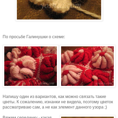
По просьбе Галинушки о схеме:
Напишу один из вариантов, как можно связать такие
цветы. К сожалению, изнанки не видела, поэтому цветок
рассматриваю сам, а не как элемент данного узора ;)
Вяжем серединку - какая