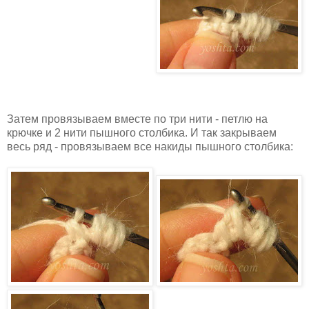
Затем провязываем вместе по три нити - петлю на
крючке и 2 нити пышного столбика. И так закрываем
весь ряд - провязываем все накиды пышного столбика: