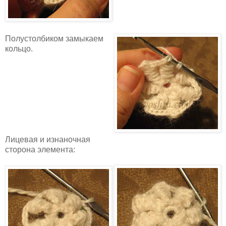
Полустолбиком замыкаем
кольцо.
Лицевая и изнаночная
сторона элемента: