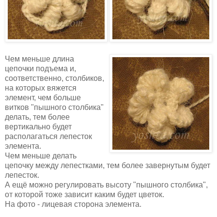
Чем меньше длина
цепочки подъема и,
соответственно, столбиков,
на которых вяжется
элемент, чем больше
витков "пышного столбика"
делать, тем более
вертикально будет
располагаться лепесток
элемента.
Чем меньше делать
цепочку между лепестками, тем более завернутым будет
лепесток.
А ещё можно регулировать высоту "пышного столбика",
от которой тоже зависит каким будет цветок.
На фото - лицевая сторона элемента.