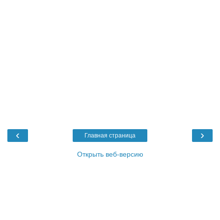
‹
›
Главная страница
Открыть веб-версию