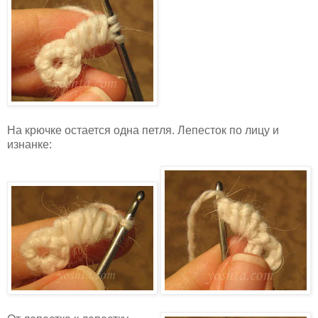
На крючке остается одна петля. Лепесток по лицу и
изнанке: