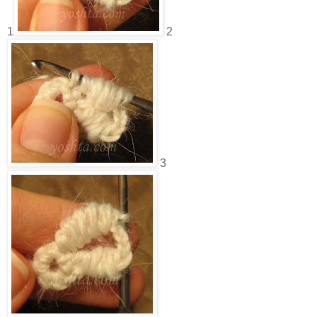
1
2
3