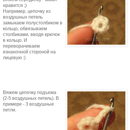
нравится ;)
Например, цепочку из
воздушных петель
замыкаем полустолбиком в
кольцо, обвязываем
столбиками, вводя крючок
в кольцо. И
переворачиваем
изнаночной стороной на
лицевую :)
Вяжем цепочку подъема
(2-5 воздушных петель). В
примере - 3 воздушные
петли.