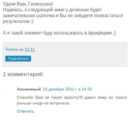
Удачи Вам, Галинушка!
Надеюсь, к следующей зиме у доченьки будет
замечательная шапочка и Вы не забудете похвастаться
результатом :)
А я такой элемент буду использовать в фриформе ;)
Yoshta
на
12:11
Поделиться
1 комментарий:
Анонимный
13 декабря 2011 г. в 14:33
Спасибо Вам за такую красоту!Я давно вяжу но такого
раньше нигде не встречала.
Ответить