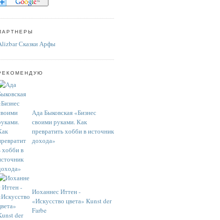
ПАРТНЕРЫ
Alizbar Сказки Арфы
РЕКОМЕНДУЮ
Ада Быковская «Бизнес
своими руками. Как
превратить хобби в источник
дохода»
Иоханнес Иттен -
«Искусство цвета» Kunst der
Farbe