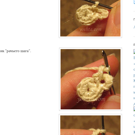
к "рачьего шага".