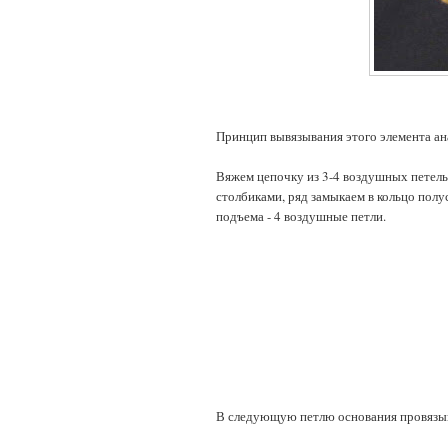
Принцип вывязывания этого элемента а
Вяжем цепочку из 3-4 воздушных петель,
столбиками, ряд замыкаем в кольцо пол
подъема - 4 воздушные петли.
В следующую петлю основания провязыв