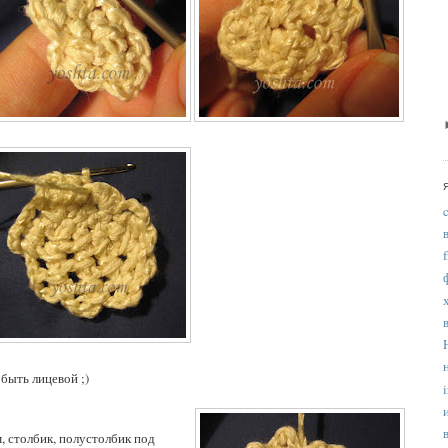
быть лицевой ;)
i
, столбик, полустолбик под