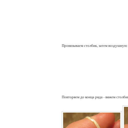
Провязываем столбик, затем воздушную
Повторяем до конца ряда - вяжем столби