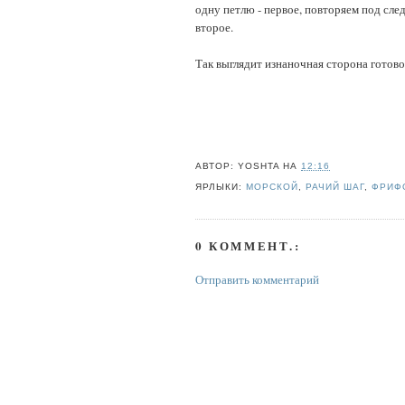
одну петлю - первое, повторяем под сл
второе.
Так выглядит изнаночная сторона готово
АВТОР:
YOSHTA
НА
12:16
ЯРЛЫКИ:
МОРСКОЙ
,
РАЧИЙ ШАГ
,
ФРИФ
0 КОММЕНТ.:
Отправить комментарий