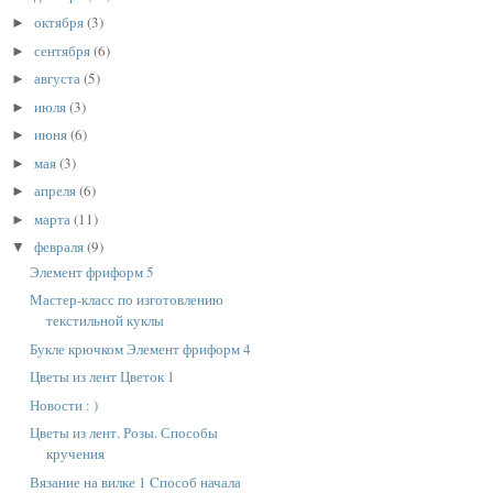
октября
(3)
►
сентября
(6)
►
августа
(5)
►
июля
(3)
►
июня
(6)
►
мая
(3)
►
апреля
(6)
►
марта
(11)
►
февраля
(9)
▼
Элемент фриформ 5
Мастер-класс по изготовлению
текстильной куклы
Букле крючком Элемент фриформ 4
Цветы из лент Цветок 1
Новости : )
Цветы из лент. Розы. Способы
кручения
Вязание на вилке 1 Cпособ начала