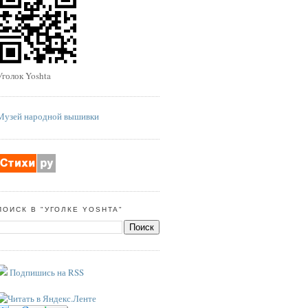
Уголок Yoshta
Музей народной вышивки
ПОИСК В "УГОЛКЕ YOSHTA"
Подпишись на RSS