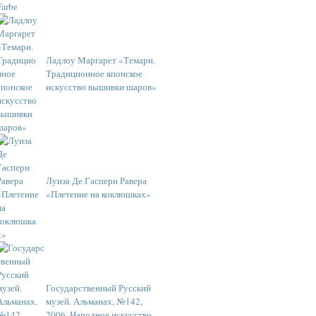
Ладлоу Маргарет «Темари.
Традиционное японское
искусство вышивки шаров»
Луиза Де Гаспери Равера
«Плетение на коклюшках»
Государственный Русский
музей. Альманах, №142,
2006. Народное искусство