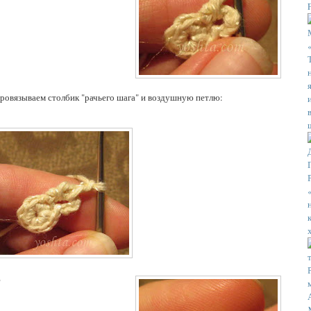
ровязываем столбик "рачьего шага" и воздушную петлю:
"