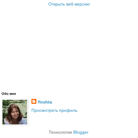
Открыть веб-версию
Обо мне
Yoshta
Просмотреть профиль
Технологии
Blogger
.