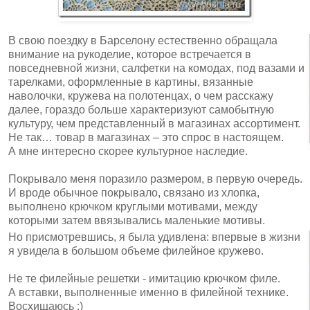
В свою поездку в Барселону естественно обращала
внимание на рукоделие, которое встречается в
повседневной жизни, салфетки на комодах, под вазами и
тарелками, оформленные в картины, вязанные
наволочки, кружева на полотенцах, о чем расскажу
далее, гораздо больше характеризуют самобытную
культуру, чем представленный в магазинах ассортимент.
Не так… товар в магазинах – это спрос в настоящем.
А мне интересно скорее культурное наследие.
Покрывало меня поразило размером, в первую очередь.
И вроде обычное покрывало, связано из хлопка,
выполнено крючком круглыми мотивами, между
которыми затем ввязывались маленькие мотивы.
Но присмотревшись, я была удивлена: впервые в жизни
я увидела в большом объеме филейное кружево.
Не те филейные решетки - имитацию крючком филе.
А вставки, выполненные именно в филейной технике.
Восхищаюсь :)