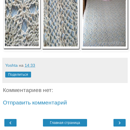
Yoshta
на
14:33
Поделиться
Комментариев нет:
Отправить комментарий
‹
›
Главная страница