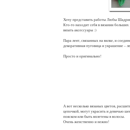
Хочу представить работы Любы Шадри
Кто-то находит себя в вязании больших 
вязать аксессуары :)
Пара лент, связанных на вилке, и соеди
декоративная пуговица и украшение – л
Просто и оригинально!
А вот несколько вязаных цветов, расши
цепочкой, могут украсить и девичью шею
пояском или быть вплетены в волосы.
Очень женственно и нежно!