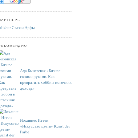
ПАРТНЕРЫ
Alizbar Сказки Арфы
РЕКОМЕНДУЮ
Ада Быковская «Бизнес
своими руками. Как
превратить хобби в источник
дохода»
Иоханнес Иттен -
«Искусство цвета» Kunst der
Farbe