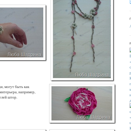
и, могут быть как
интерьера, например,
елей штор.