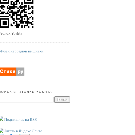
Уголок Yoshta
Музей народной вышивки
ПОИСК В "УГОЛКЕ YOSHTA"
Подпишись на RSS