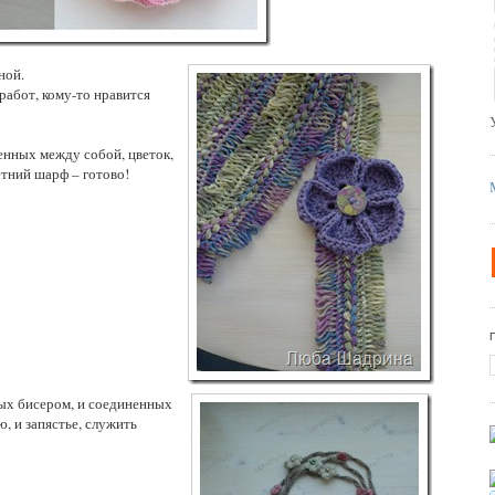
ной.
работ, кому-то нравится
ненных между собой, цветок,
етний шарф – готово!
тых бисером, и соединенных
, и запястье, служить