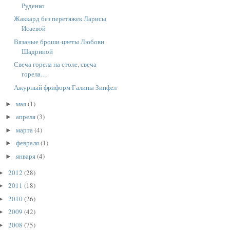
Руденко
Жаккард без перетяжек Ларисы
Исаевой
Вязаные броши-цветы Любови
Шадриной
Свеча горела на столе, свеча
горела…
Ажурный фриформ Галины Зипфел
мая
(1)
►
апреля
(3)
►
марта
(4)
►
февраля
(1)
►
января
(4)
►
2012
(28)
►
2011
(18)
►
2010
(26)
►
2009
(42)
►
2008
(75)
►