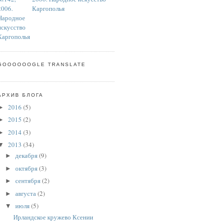
Каргополья
GOOOOOOGLE TRANSLATE
АРХИВ БЛОГА
2016
(5)
►
2015
(2)
►
2014
(3)
►
2013
(34)
▼
декабря
(9)
►
октября
(3)
►
сентября
(2)
►
августа
(2)
►
июля
(5)
▼
Ирландское кружево Ксении