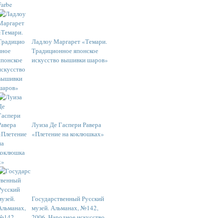
Ладлоу Маргарет «Темари.
Традиционное японское
искусство вышивки шаров»
Луиза Де Гаспери Равера
«Плетение на коклюшках»
Государственный Русский
музей. Альманах, №142,
2006. Народное искусство