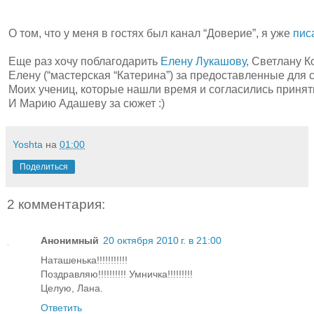
О том, что у меня в гостях был канал “Доверие”, я уже
пис
Еще раз хочу поблагодарить
Елену Лукашову
, Светлану К
Елену (“мастерская “Катерина”) за предоставленные для
Моих учениц, которые нашли время и согласились принять
И Марию Адашеву за сюжет :)
Yoshta
на
01:00
Поделиться
2 комментария:
Анонимный
20 октября 2010 г. в 21:00
Наташенька!!!!!!!!!!!
Поздравляю!!!!!!!!!! Умничка!!!!!!!!!
Целую, Лана.
Ответить