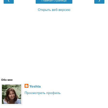
‹
›
Главная страница
Открыть веб-версию
Обо мне
Yoshta
Просмотреть профиль