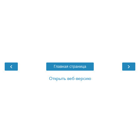
‹
›
Главная страница
Открыть веб-версию