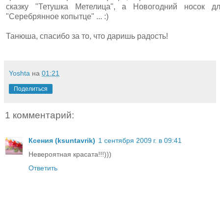
сказку "Тетушка Метелица", а Новогодний носок дл
"Серебрянное копытце" ... :)
Танюша, спасибо за то, что даришь радость!
Yoshta
на
01:21
Поделиться
1 комментарий:
Ксения (ksuntavrik)
1 сентября 2009 г. в 09:41
Невероятная красата!!!)))
Ответить