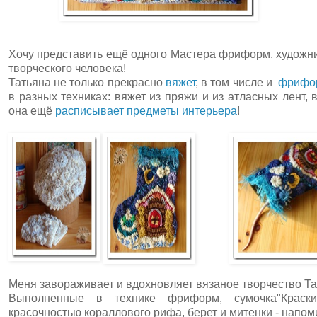
Хочу представить ещё одного Мастера фриформ, художник
творческого человека!
Татьяна не только прекрасно
вяжет
, в том числе и
фрифо
в разных техниках: вяжет из пряжи и из атласных лент, 
она ещё
расписывает предметы интерьера
!
Меня завораживает и вдохновляет вязаное творчество Та
Выполненные в технике фриформ, сумочка"Краски
красочностью кораллового рифа, берет и митенки - напом