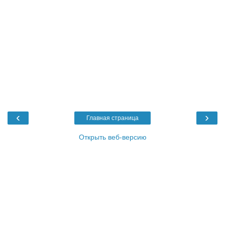
‹
›
Главная страница
Открыть веб-версию