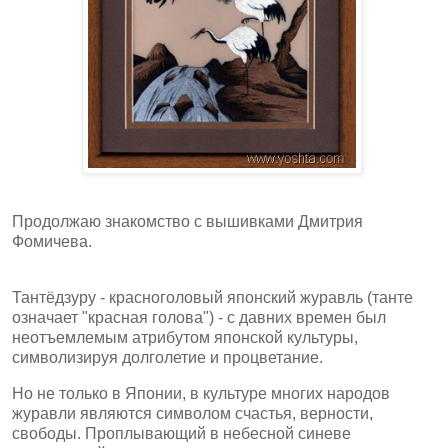
Продолжаю знакомство с вышивками Дмитрия
Фомичева.
Тантёдзуру - красноголовый японский журавль (танте
означает "красная голова") - с давних времен был
неотъемлемым атрибутом японской культуры,
символизируя долголетие и процветание.
Но не только в Японии, в культуре многих народов
журавли являются символом счастья, верности,
свободы. Проплывающий в небесной синеве