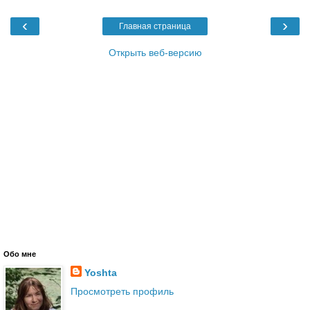
‹
›
Главная страница
Открыть веб-версию
Обо мне
Yoshta
Просмотреть профиль