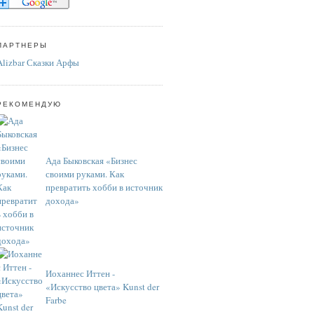
ПАРТНЕРЫ
Alizbar Сказки Арфы
РЕКОМЕНДУЮ
Ада Быковская «Бизнес
своими руками. Как
превратить хобби в источник
дохода»
Иоханнес Иттен -
«Искусство цвета» Kunst der
Farbe