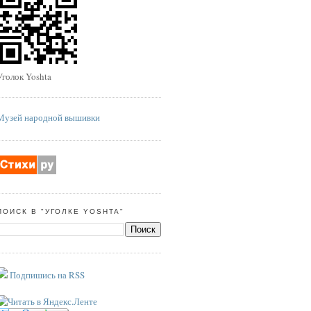
Уголок Yoshta
Музей народной вышивки
ПОИСК В "УГОЛКЕ YOSHTA"
Подпишись на RSS