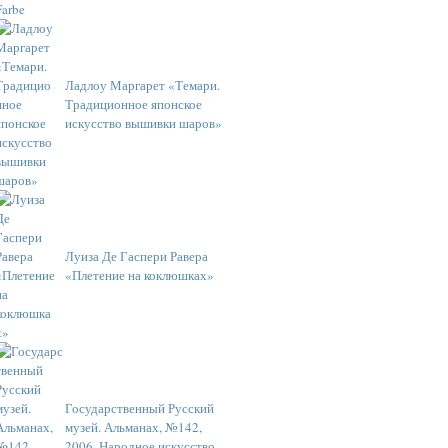
Ладлоу Маргарет «Темари.
Традиционное японское
искусство вышивки шаров»
Луиза Де Гаспери Равера
«Плетение на коклюшках»
Государственный Русский
музей. Альманах, №142,
2006. Народное искусство