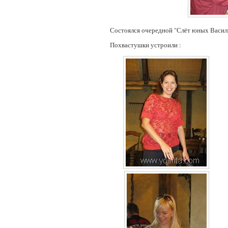
Состоялся очередной "Слёт юных Васили
Похвастушки устроили :