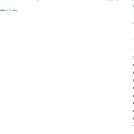
нию (Atom)