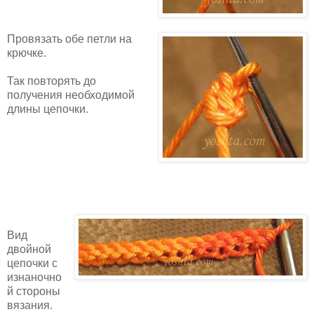
Провязать обе петли на
крючке.
Так повторять до
получения необходимой
длины цепочки.
Вид
двойной
цепочки с
изнаночно
й стороны
вязания.