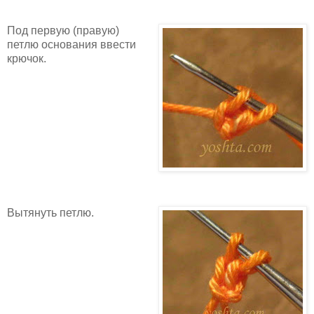
Под первую (правую)
петлю основания ввести
крючок.
Вытянуть петлю.