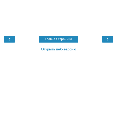
‹
›
Главная страница
Открыть веб-версию