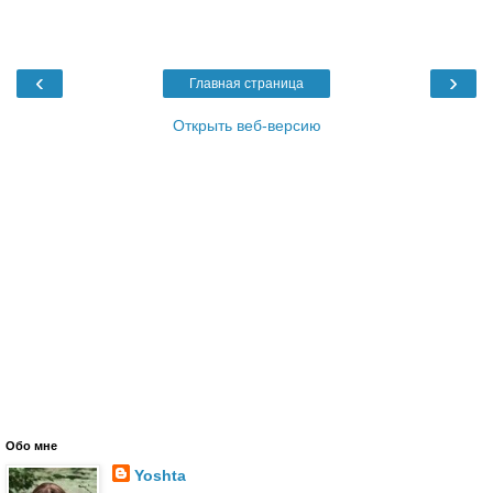
‹
›
Главная страница
Открыть веб-версию
Обо мне
Yoshta