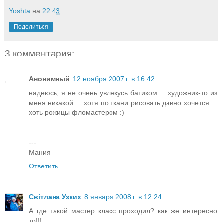
Yoshta
на
22:43
Поделиться
3 комментария:
Анонимный
12 ноября 2007 г. в 16:42
надеюсь, я не очень увлекусь батиком ... художник-то из
меня никакой ... хотя по ткани рисовать давно хочется ...
хоть рожицы фломастером :)
---
Мания
Ответить
Світлана Узких
8 января 2008 г. в 12:24
А где такой мастер класс проходил? как же интересно
то!!!