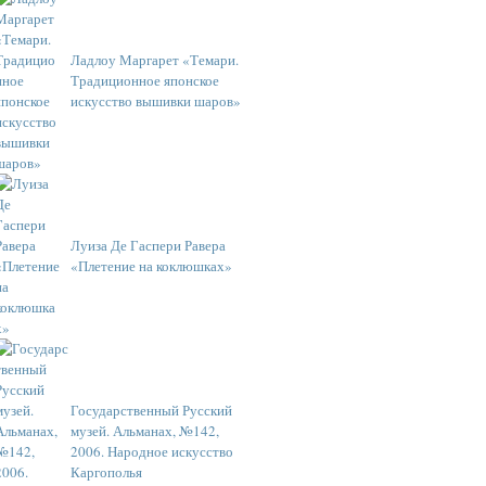
Ладлоу Маргарет «Темари.
Традиционное японское
искусство вышивки шаров»
Луиза Де Гаспери Равера
«Плетение на коклюшках»
Государственный Русский
музей. Альманах, №142,
2006. Народное искусство
Каргополья