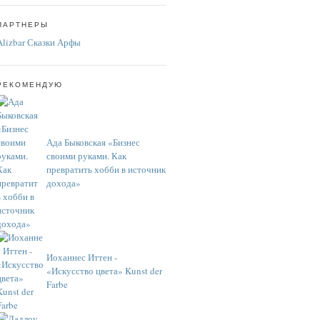
ПАРТНЕРЫ
Alizbar Сказки Арфы
РЕКОМЕНДУЮ
Ада Быковская «Бизнес
своими руками. Как
превратить хобби в источник
дохода»
Иоханнес Иттен -
«Искусство цвета» Kunst der
Farbe