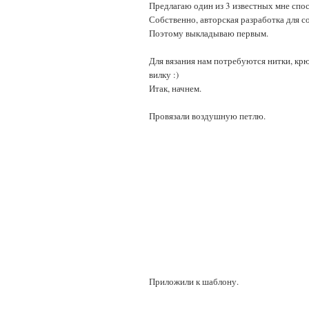
Предлагаю один из 3 известных мне спос
Собственно, авторская разработка для с
Поэтому выкладываю первым.
Для вязания нам потребуются нитки, крю
вилку :)
Итак, начнем.
Провязали воздушную петлю.
Приложили к шаблону.