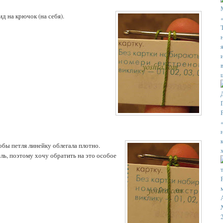
д на крючок (на себя).
обы петля линейку облегала плотно.
ель, поэтому хочу обратить на это особое