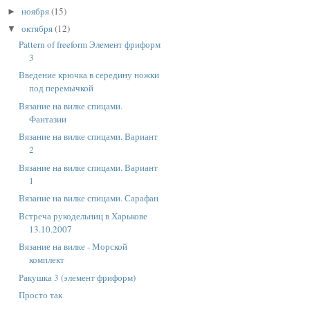
ноября
(15)
►
октября
(12)
▼
Pattern of freeform Элемент фриформ
3
Введение крючка в середину ножки
под перемычкой
Вязание на вилке спицами.
Фантазии
Вязание на вилке спицами. Вариант
2
Вязание на вилке спицами. Вариант
1
Вязание на вилке спицами. Сарафан
Встреча рукодельниц в Харькове
13.10.2007
Вязание на вилке - Морской
комплект
Ракушка 3 (элемент фриформ)
Просто так