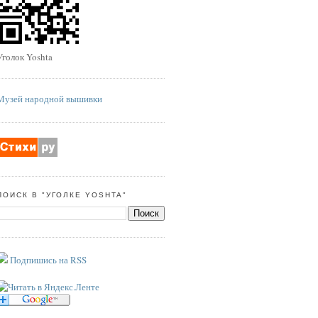
Уголок Yoshta
Музей народной вышивки
ПОИСК В "УГОЛКЕ YOSHTA"
Подпишись на RSS