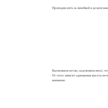
Проводим нить за линейкой и делаем наки
Вытягиваем петлю, подтягивем нить!, чт
От этого зависит одинаковая высота пет
внимание.