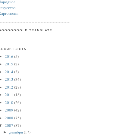
GOOOOOOGLE TRANSLATE
АРХИВ БЛОГА
2016
(5)
►
2015
(2)
►
2014
(3)
►
2013
(34)
►
2012
(28)
►
2011
(18)
►
2010
(26)
►
2009
(42)
►
2008
(75)
►
2007
(87)
▼
декабря
(17)
►