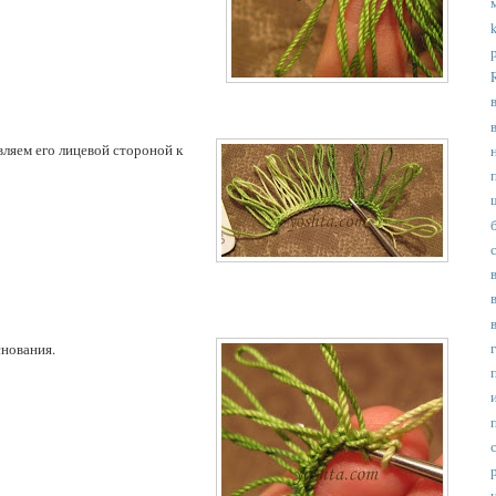
вляем его лицевой стороной к
нования.